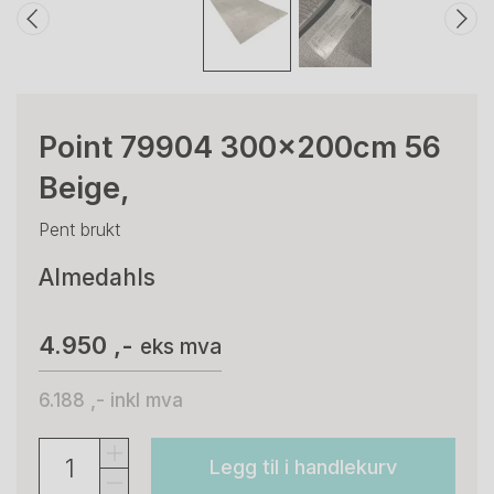
Point 79904 300x200cm 56
Beige,
Pent brukt
Almedahls
4.950 ,-
eks mva
6.188 ,-
inkl mva
Legg til i handlekurv