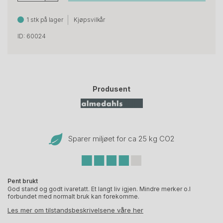
1 stk på lager
Kjøpsvilkår
ID: 60024
Produsent
Sparer miljøet for ca 25 kg CO
2
Pent brukt
God stand og godt ivaretatt. Et langt liv igjen. Mindre merker o.l
forbundet med normalt bruk kan forekomme.
Les mer om tilstandsbeskrivelsene våre her