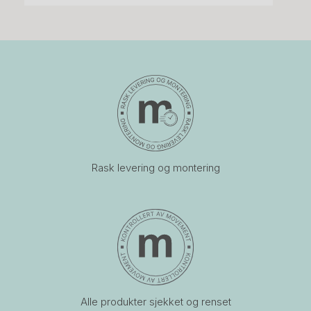
Rask levering og montering
Alle produkter sjekket og renset