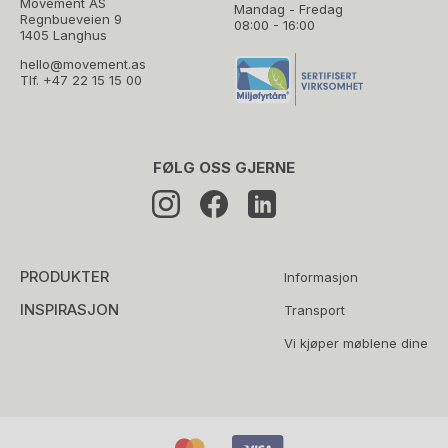
Movement AS
Mandag - Fredag
Regnbueveien 9
08:00 - 16:00
1405 Langhus
hello@movement.as
Tlf.
+47 22 15 15 00
FØLG OSS GJERNE
PRODUKTER
Informasjon
INSPIRASJON
Transport
Vi kjøper møblene dine