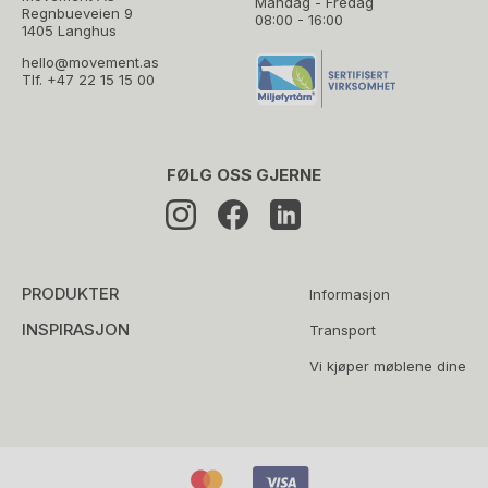
Mandag - Fredag
Regnbueveien 9
08:00 - 16:00
1405 Langhus
hello@movement.as
Tlf.
+47 22 15 15 00
FØLG OSS GJERNE
PRODUKTER
Informasjon
INSPIRASJON
Transport
Vi kjøper møblene dine