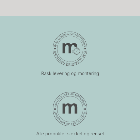
Rask levering og montering
Alle produkter sjekket og renset