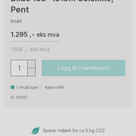
Pent
brukt
1.295 ,-
eks mva
1.619 ,-
inkl mva
Legg til i handlekurv
1 stk på lager
Kjøpsvilkår
ID: 62987
Sparer miljøet for ca 5 kg CO
2