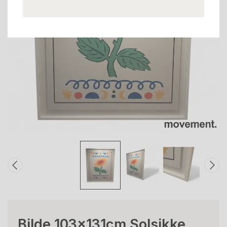
Bilde 103x131cm Solsikke,