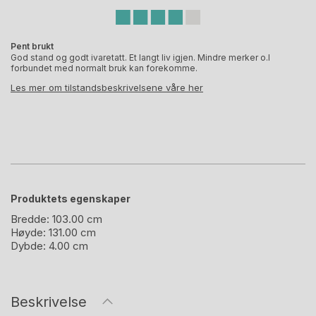
Pent brukt
God stand og godt ivaretatt. Et langt liv igjen. Mindre merker o.l
forbundet med normalt bruk kan forekomme.
Les mer om tilstandsbeskrivelsene våre her
Produktets egenskaper
Bredde:
103.00 cm
Høyde:
131.00 cm
Dybde:
4.00 cm
Beskrivelse