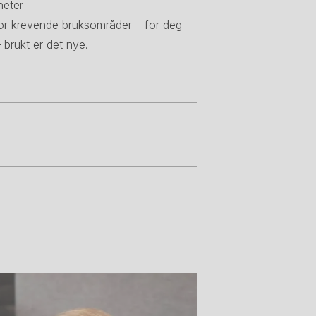
heter
or krevende bruksområder – for deg
 brukt er det nye.