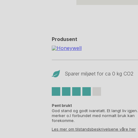
Produsent
Sparer miljøet for ca 0 kg CO
2
Pent brukt
God stand og godt ivaretatt. Et langt liv igjen
merker o.l forbundet med normalt bruk kan
forekomme.
Les mer om tilstandsbeskrivelsene våre her