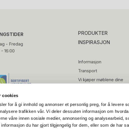
PRODUKTER
INGSTIDER
INSPIRASJON
g - Fredag
 - 16:00
Informasjon
Transport
Vi kjøper møblene dine
r cookies
er for å gi innhold og annonser et personlig preg, for å levere s
nalysere trafikken vår. Vi deler dessuten informasjon om hvorda
nerne våre innen sosiale medier, annonsering og analysearbeid, 
formasjon du har gjort tilgjengelig for dem, eller som de har sa