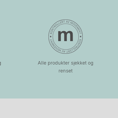
g
Alle produkter sjekket og
renset