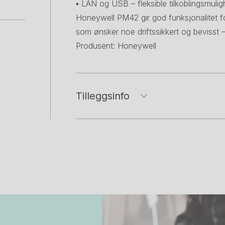
▪ LAN og USB – fleksible tilkoblingsmulig
Honeywell PM42 gir god funksjonalitet f
som ønsker noe driftssikkert og bevisst –
Produsent: Honeywell
Tilleggsinfo