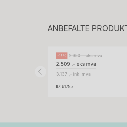
814
H05 5600 Swingback-armlene Mørk
grått stoff (Sellgren Punto 844)
ANBEFALTE PRODUK
grått fotkryss, Pent brukt
Håg
2.950 ,- eks mva
-15%
2.509 ,- eks mva
3.137 ,- inkl mva
ID: 61785