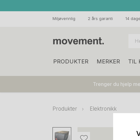
Miljøvennlig
2 års garanti
14 dager
PRODUKTER
MERKER
TIL
Trenger du hjelp med
Produkter
Elektronikk
V