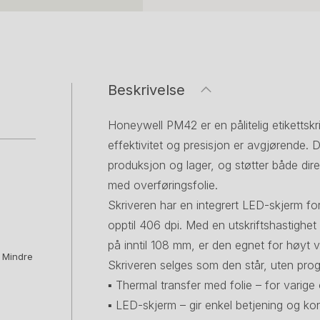
Beskrivelse
Honeywell PM42 er en pålitelig etikettskriv
effektivitet og presisjon er avgjørende. D
produksjon og lager, og støtter både dire
med overføringsfolie.
Skriveren har en integrert LED-skjerm fo
opptil 406 dpi. Med en utskriftshastigh
på inntil 108 mm, er den egnet for høyt 
. Mindre
Skriveren selges som den står, uten progr
▪ Thermal transfer med folie – for varige 
▪ LED-skjerm – gir enkel betjening og kon