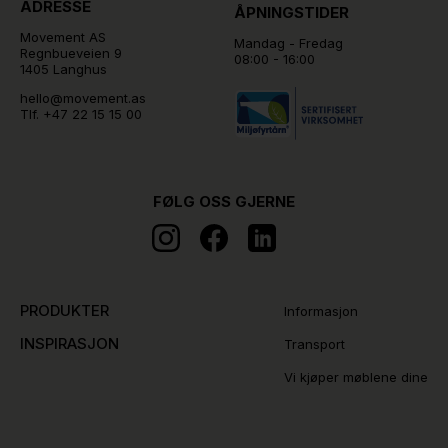
ADRESSE
ÅPNINGSTIDER
Movement AS
Mandag - Fredag
Regnbueveien 9
08:00 - 16:00
1405 Langhus
hello@movement.as
Tlf.
+47 22 15 15 00
FØLG OSS GJERNE
PRODUKTER
Informasjon
INSPIRASJON
Transport
Vi kjøper møblene dine