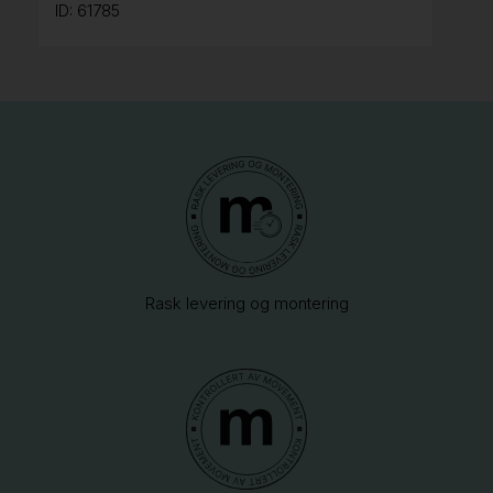
ID: 61785
Rask levering og montering