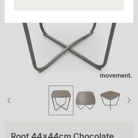
Root 44x44cm Chocolate