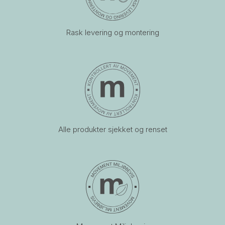
Rask levering og montering
Alle produkter sjekket og renset