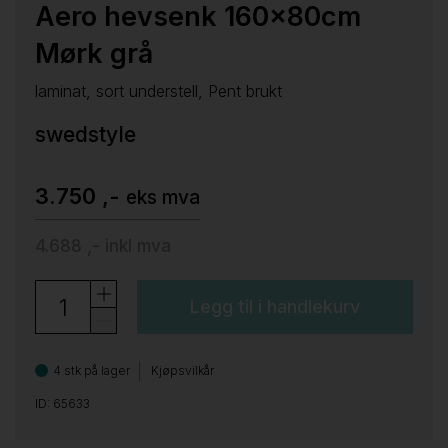
Aero hevsenk 160x80cm
Mørk grå
laminat, sort understell, Pent brukt
swedstyle
3.750 ,-
eks mva
4.688 ,-
inkl mva
Legg til i handlekurv
4 stk på lager
Kjøpsvilkår
ID: 65633