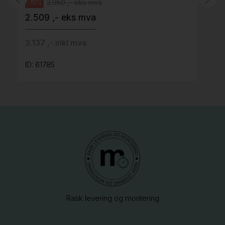
2.950 ,- eks mva
-15%
2.509 ,- eks mva
3.137 ,- inkl mva
ID: 61785
Rask levering og montering