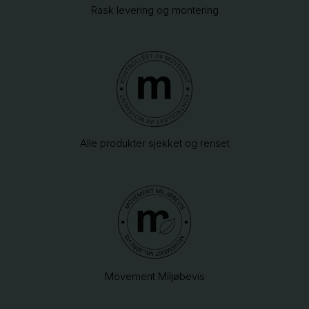
Rask levering og montering
Alle produkter sjekket og renset
Movement Miljøbevis