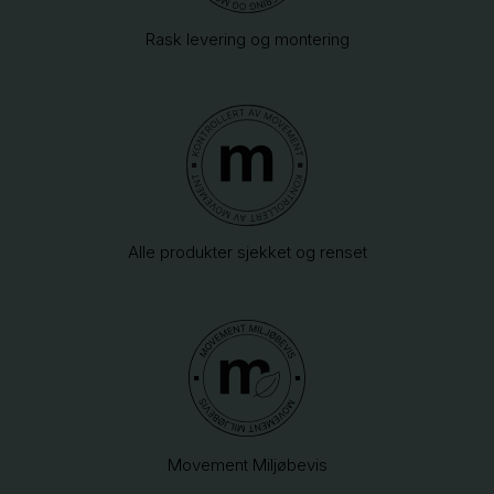
Rask levering og montering
Alle produkter sjekket og renset
Movement Miljøbevis