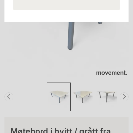
Møtebord i hvitt / grått fra