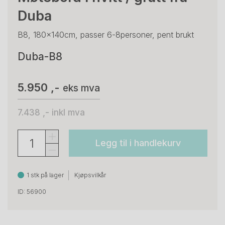
Duba
B8, 180x140cm, passer 6-8personer, pent brukt
Duba-B8
5.950 ,-
eks mva
7.438 ,-
inkl mva
Legg til i handlekurv
1 stk på lager
Kjøpsvilkår
ID: 56900