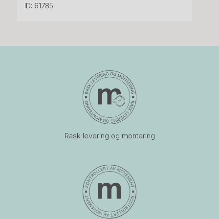
ID: 61785
Rask levering og montering