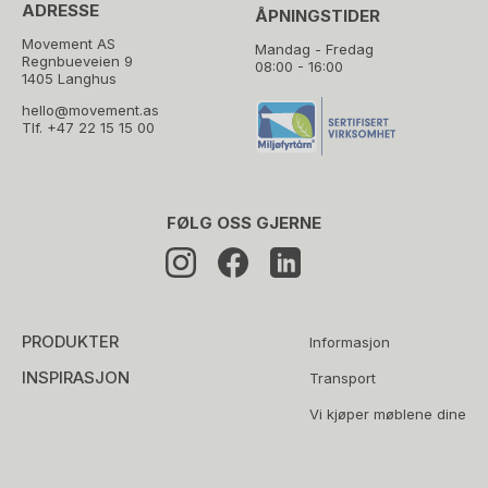
ADRESSE
ÅPNINGSTIDER
Movement AS
Mandag - Fredag
Regnbueveien 9
08:00 - 16:00
1405 Langhus
hello@movement.as
Tlf.
+47 22 15 15 00
FØLG OSS GJERNE
PRODUKTER
Informasjon
INSPIRASJON
Transport
Vi kjøper møblene dine