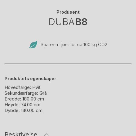
Produsent
Sparer miljøet for ca 100 kg CO
2
Produktets egenskaper
Hovedfarge:
Hvit
Sekundærfarge:
Grå
Bredde:
180.00 cm
Høyde:
74.00 cm
Dybde:
140.00 cm
Beskrivelse