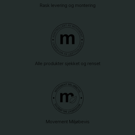
Rask levering og montering
Alle produkter sjekket og renset
Movement Miljøbevis