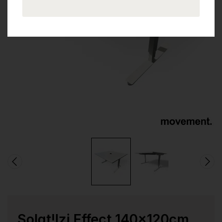
Solgt!Izi Effect 140x120cm