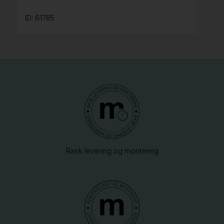
ID: 61785
Rask levering og montering