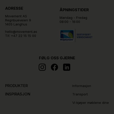
ADRESSE
ÅPNINGSTIDER
Movement AS
Mandag - Fredag
Regnbueveien 9
08:00 - 16:00
1405 Langhus
hello@movement.as
Tlf.
+47 22 15 15 00
FØLG OSS GJERNE
PRODUKTER
Informasjon
INSPIRASJON
Transport
Vi kjøper møblene dine