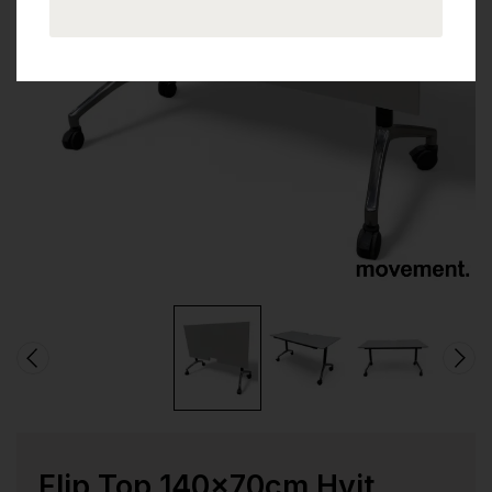
Flip Top 140x70cm Hvit