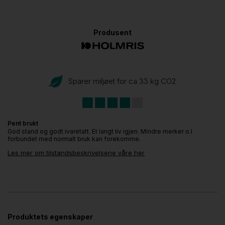
Produsent
Sparer miljøet for ca 33 kg CO
2
Pent brukt
God stand og godt ivaretatt. Et langt liv igjen. Mindre merker o.l
forbundet med normalt bruk kan forekomme.
Les mer om tilstandsbeskrivelsene våre her
Produktets egenskaper