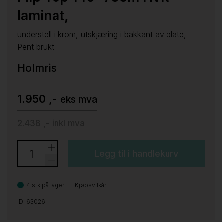
laminat,
understell i krom, utskjæring i bakkant av plate,
Pent brukt
Holmris
1.950 ,-
eks mva
2.438 ,-
inkl mva
Legg til i handlekurv
4 stk på lager
Kjøpsvilkår
ID: 63026