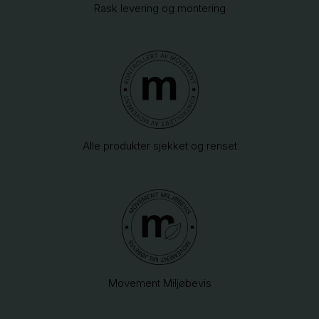
Rask levering og montering
Alle produkter sjekket og renset
Movement Miljøbevis