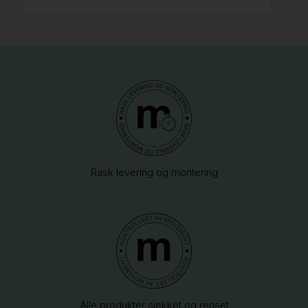
Rask levering og montering
Alle produkter sjekket og renset