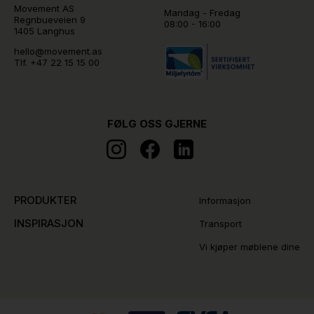
Movement AS
Mandag - Fredag
Regnbueveien 9
08:00 - 16:00
1405 Langhus
hello@movement.as
Tlf.
+47 22 15 15 00
FØLG OSS GJERNE
PRODUKTER
Informasjon
INSPIRASJON
Transport
Vi kjøper møblene dine