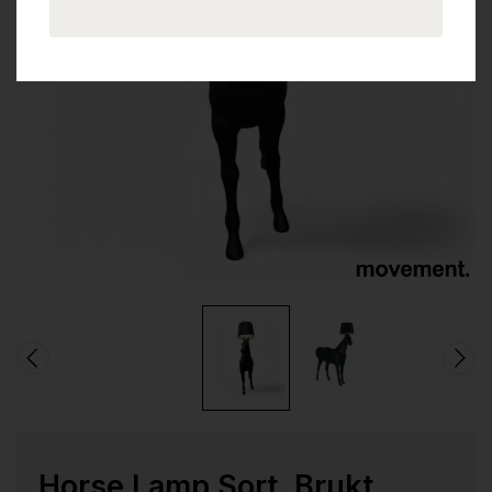
Horse Lamp Sort, Brukt