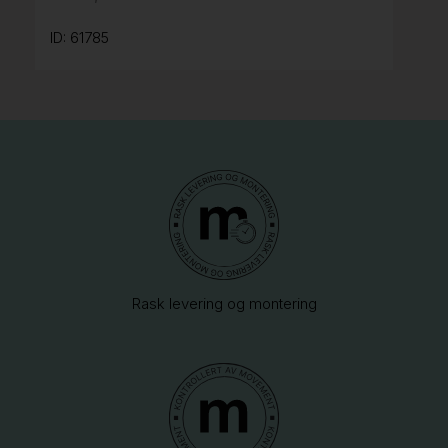
ID: 61785
Rask levering og montering