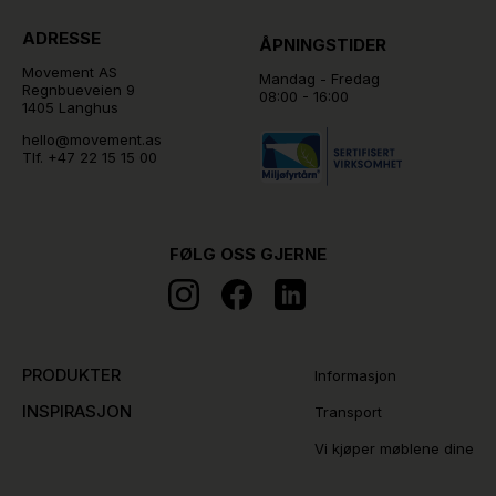
ADRESSE
ÅPNINGSTIDER
Movement AS
Mandag - Fredag
Regnbueveien 9
08:00 - 16:00
1405 Langhus
hello@movement.as
Tlf.
+47 22 15 15 00
FØLG OSS GJERNE
PRODUKTER
Informasjon
INSPIRASJON
Transport
Vi kjøper møblene dine