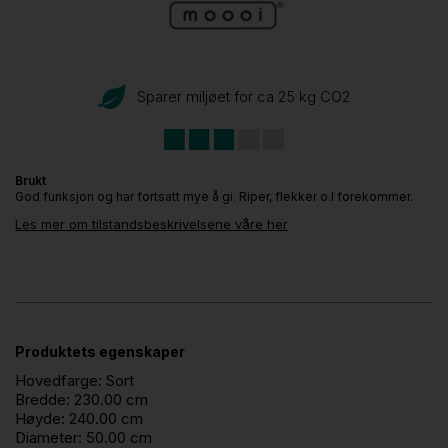
Sparer miljøet for ca 25 kg CO
2
Brukt
God funksjon og har fortsatt mye å gi. Riper, flekker o.l forekommer.
Les mer om tilstandsbeskrivelsene våre her
Produktets egenskaper
Hovedfarge:
Sort
Bredde:
230.00 cm
Høyde:
240.00 cm
Diameter:
50.00 cm