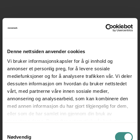
Beskrivelse
Vegghengt lilla whiteboard-tavle i glass fra ChatBoard.
Mål: 80x50cm
Denne nettsiden anvender cookies
Enkel å henge opp, henger på 2 stk skruer. (se nærbilde
Vi bruker informasjonskapsler for å gi innhold og
av baksidens opphengshull)
annonser et personlig preg, for å levere sosiale
mediefunksjoner og for å analysere trafikken vår. Vi deler
NB! Whiteboard er en varegruppe som bør hentes, da
dessuten informasjon om hvordan du bruker nettstedet
faren for skade er stor med vanlig godstransportør.
vårt, med partnerne våre innen sosiale medier,
annonsering og analysearbeid, som kan kombinere den
Ta kontakt for mer informasjon rundt dette.
med annen informasjon du har gjort tilgjengelig for dem,
eller som de har samlet inn gjennom din bruk av
Prisen er pr stk.
tjenestene deres. Du godtar automatisk vår bruk av
informasjonskapsler ved å bruke nettstedet vårt.
Samtykkevalg
Nødvendig