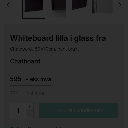
Whiteboard lilla i glass fra
Chatboard, 80x70cm, pent brukt
Chatboard
595 ,-
eks mva
744 ,-
inkl mva
Legg til i handlekurv