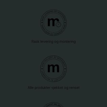
Rask levering og montering
Alle produkter sjekket og renset