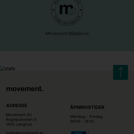
Movement Miljøbevis
ADRESSE
ÅPNINGSTIDER
Movement AS
Mandag - Fredag
Regnbueveien 9
08:00 - 16:00
1405 Langhus
hello@movement.as