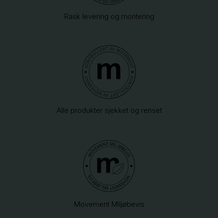
Rask levering og montering
Alle produkter sjekket og renset
Movement Miljøbevis