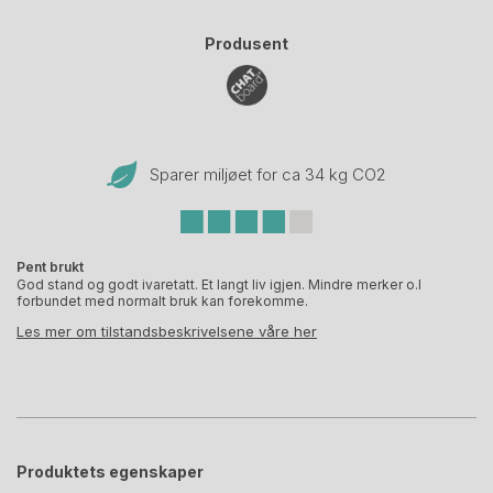
Produsent
Sparer miljøet for ca 34 kg CO
2
Pent brukt
God stand og godt ivaretatt. Et langt liv igjen. Mindre merker o.l
forbundet med normalt bruk kan forekomme.
Les mer om tilstandsbeskrivelsene våre her
Produktets egenskaper