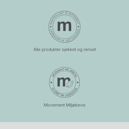
Alle produkter sjekket og renset
Movement Miljøbevis