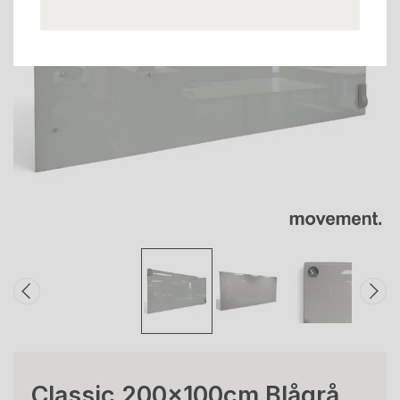
Classic 200x100cm Blågrå,