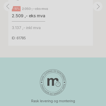
2.950 ,- eks mva
-15%
2.509 ,- eks mva
3.137 ,- inkl mva
ID: 61785
Rask levering og montering