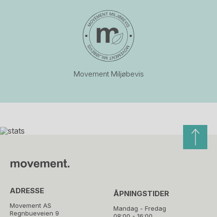
Movement Miljøbevis
ADRESSE
ÅPNINGSTIDER
Movement AS
Mandag - Fredag
Regnbueveien 9
08:00 - 16:00