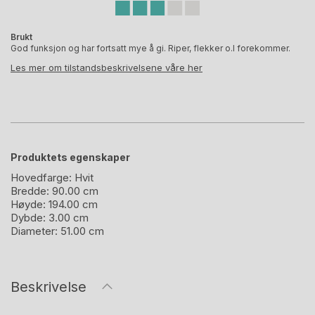
Brukt
God funksjon og har fortsatt mye å gi. Riper, flekker o.l forekommer.
Les mer om tilstandsbeskrivelsene våre her
Produktets egenskaper
Hovedfarge:
Hvit
Bredde:
90.00 cm
Høyde:
194.00 cm
Dybde:
3.00 cm
Diameter:
51.00 cm
Beskrivelse