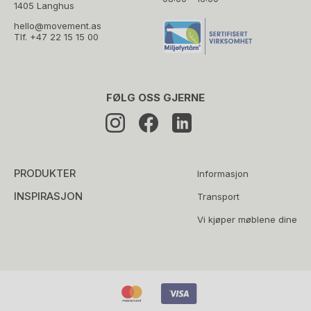
1405 Langhus
hello@movement.as
Tlf.
+47 22 15 15 00
FØLG OSS GJERNE
PRODUKTER
Informasjon
INSPIRASJON
Transport
Vi kjøper møblene dine