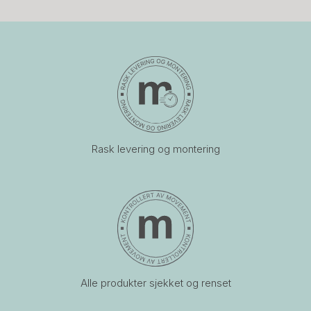
Rask levering og montering
Alle produkter sjekket og renset