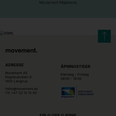
Movement Miljøbevis
ADRESSE
ÅPNINGSTIDER
Movement AS
Mandag - Fredag
Regnbueveien 9
08:00 - 16:00
1405 Langhus
hello@movement.as
Tlf.
+47 22 15 15 00
FØLG OSS GJERNE