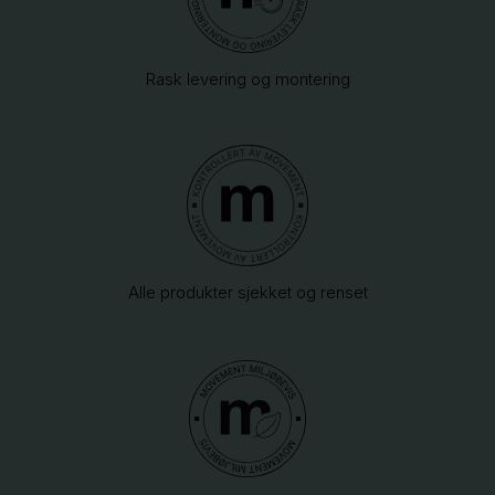
Rask levering og montering
Alle produkter sjekket og renset