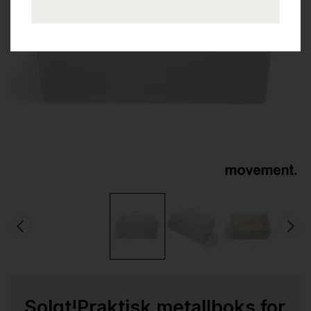
Solgt!Praktisk metallboks for