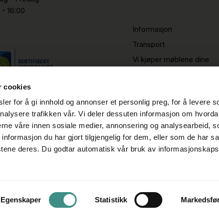
 - 16:00
Informasjon
Transport
Vi kjøper møblene dine
r cookies
er for å gi innhold og annonser et personlig preg, for å levere s
nalysere trafikken vår. Vi deler dessuten informasjon om hvorda
nerne våre innen sosiale medier, annonsering og analysearbeid, 
formasjon du har gjort tilgjengelig for dem, eller som de har sa
stene deres. Du godtar automatisk vår bruk av informasjonskaps
Egenskaper
Statistikk
Markedsfø
Cookie