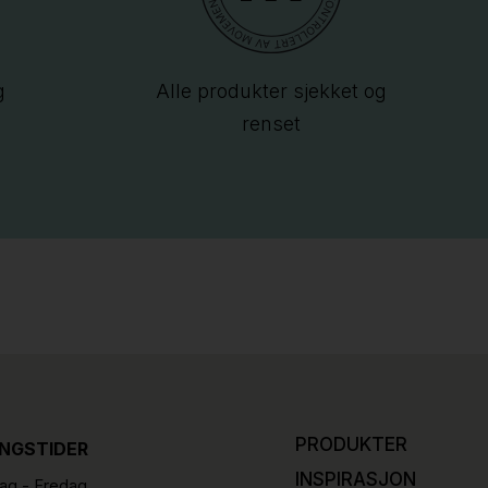
g
Alle produkter sjekket og
renset
PRODUKTER
INGSTIDER
INSPIRASJON
g - Fredag