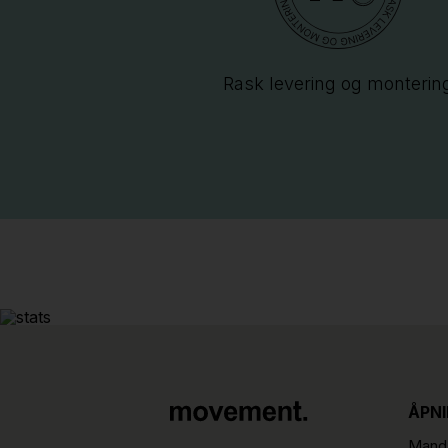
Rask levering og monterin
ÅPN
Manda