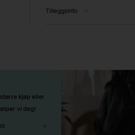
Tilleggsinfo
større kjøp eller
elper vi deg!
00