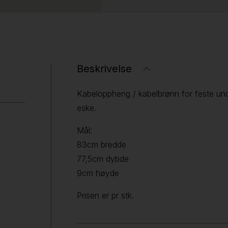
Beskrivelse
Kabeloppheng / kabelbrønn for feste unde
eske.
Mål:
83cm bredde
77,5cm dybde
9cm høyde
Prisen er pr stk.