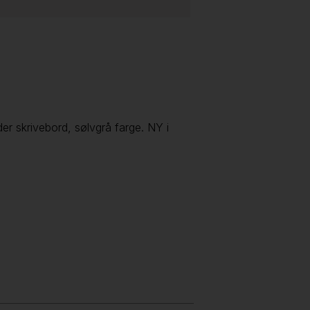
r skrivebord, sølvgrå farge. NY i