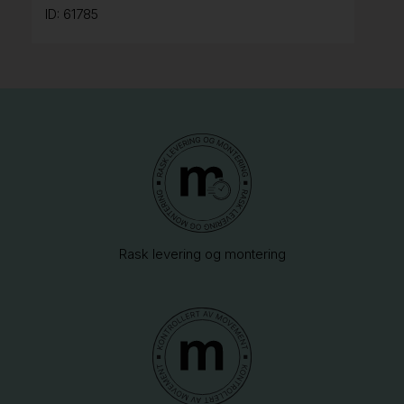
ID: 61785
Rask levering og montering