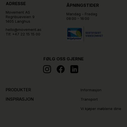
ADRESSE
ÅPNINGSTIDER
Movement AS
Mandag - Fredag
Regnbueveien 9
08:00 - 16:00
1405 Langhus
hello@movement.as
Tlf.
+47 22 15 15 00
FØLG OSS GJERNE
PRODUKTER
Informasjon
INSPIRASJON
Transport
Vi kjøper møblene dine