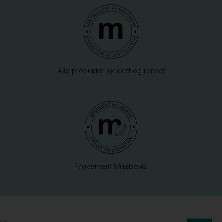
Alle produkter sjekket og renset
Movement Miljøbevis