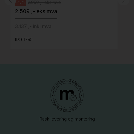
2.950 ,- eks mva
-15%
2.509 ,- eks mva
3.137 ,- inkl mva
ID: 61785
Rask levering og montering