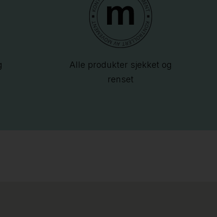
g
Alle produkter sjekket og
renset