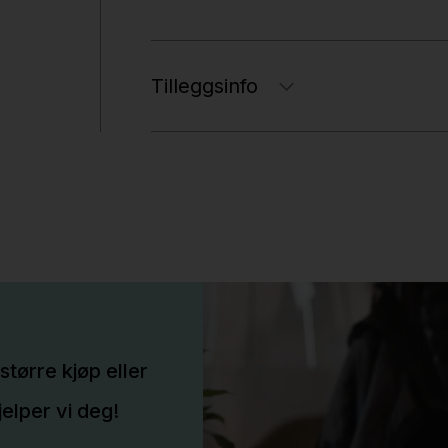
Tilleggsinfo
større kjøp eller
elper vi deg!