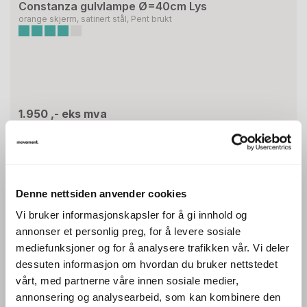
Constanza gulvlampe Ø=40cm Lys
orange skjerm, satinert stål, Pent brukt
1.950 ,- eks mva
2.438 ,- inkl mva
ID: 66331
Denne nettsiden anvender cookies
Vi bruker informasjonskapsler for å gi innhold og
annonser et personlig preg, for å levere sosiale
mediefunksjoner og for å analysere trafikken vår. Vi deler
dessuten informasjon om hvordan du bruker nettstedet
vårt, med partnerne våre innen sosiale medier,
annonsering og analysearbeid, som kan kombinere den