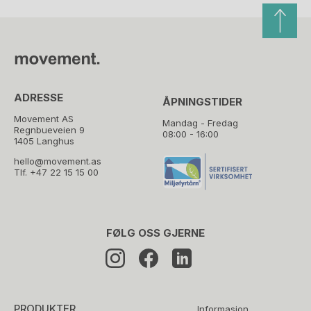
ADRESSE
ÅPNINGSTIDER
Movement AS
Mandag - Fredag
Regnbueveien 9
08:00 - 16:00
1405 Langhus
hello@movement.as
Tlf.
+47 22 15 15 00
FØLG OSS GJERNE
PRODUKTER
Informasjon