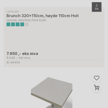
2
Stk
LAPALMA
Brunch 320x110cm, høyde 110cm Hvit
laminat, eikefiner, Pent brukt
7.950 ,- eks mva
9.938 ,- inkl mva
ID: 64454