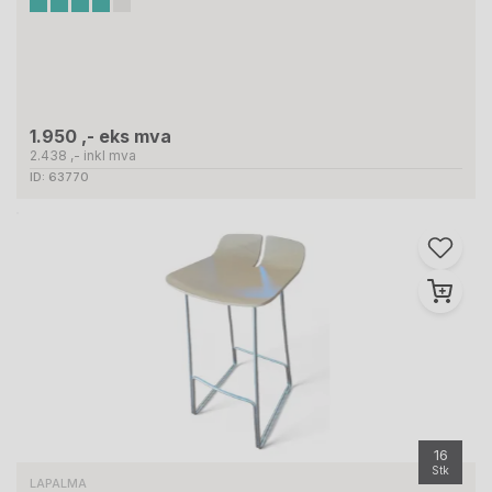
1.950 ,- eks mva
2.438 ,- inkl mva
ID: 63770
16
Stk
LAPALMA