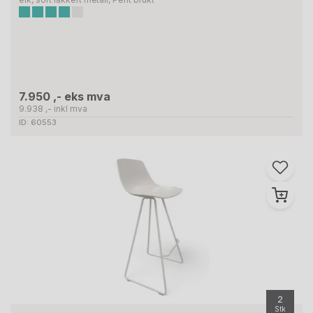
7.950 ,- eks mva
9.938 ,- inkl mva
ID: 60553
2
Stk