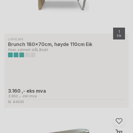
1
Stk
LAPALMA
Brunch 180x70cm, høyde 110cm Eik
finer, satinert stål, Brukt
3.160 ,- eks mva
3.950 ,- inkl mva
ID: 64535