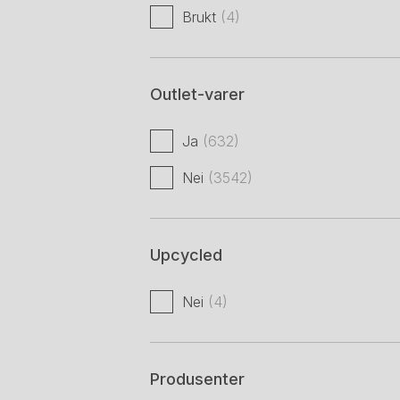
Brukt
(4)
Outlet-varer
Ja
(632)
Nei
(3542)
Upcycled
Nei
(4)
Produsenter