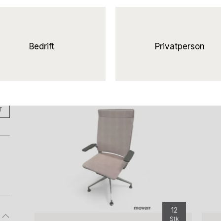
Bedrift
Privatperson
r
12
Stk