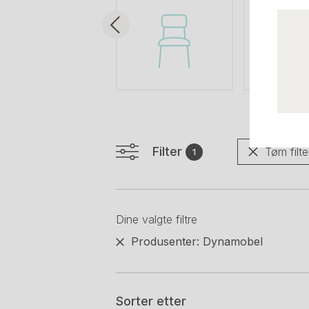
Filter
Tøm filte
1
Dine valgte filtre
Produsenter: Dynamobel
Sorter etter