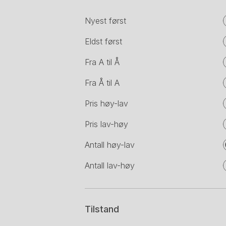
Nyest først
Eldst først
Fra A til Å
Fra Å til A
Pris høy-lav
Pris lav-høy
Antall høy-lav
Antall lav-høy
Tilstand