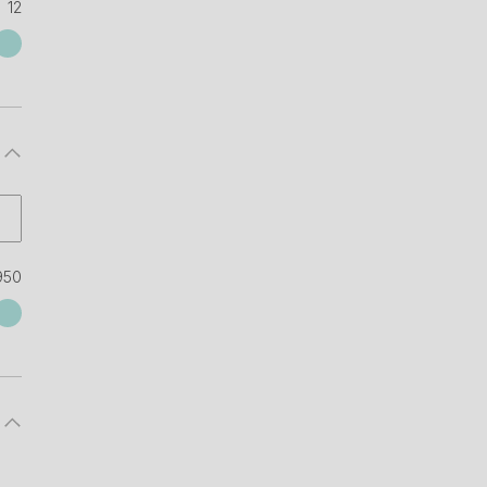
12
950