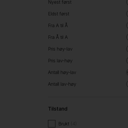
Nyest først
Eldst først
Fra A til Å
Fra Å til A
Pris høy-lav
Pris lav-høy
Antall høy-lav
Antall lav-høy
Tilstand
Brukt
(4)