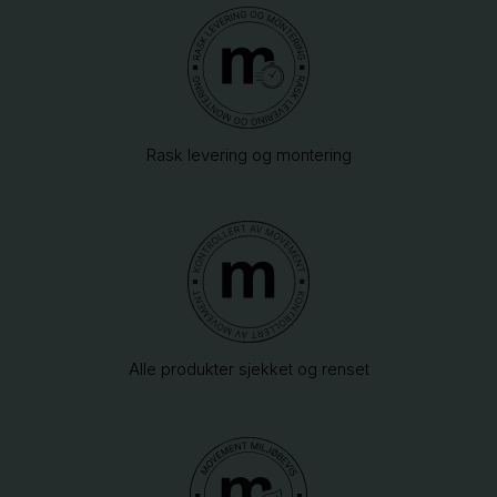
Rask levering og montering
Alle produkter sjekket og renset