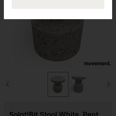
Solgt!Bit Stool White, Pent