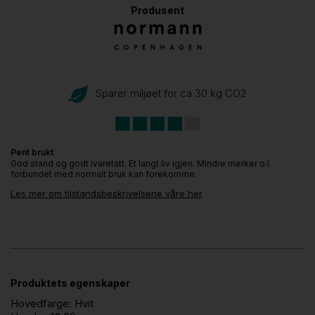
Produsent
Sparer miljøet for ca 30 kg CO
2
Pent brukt
God stand og godt ivaretatt. Et langt liv igjen. Mindre merker o.l
forbundet med normalt bruk kan forekomme.
Les mer om tilstandsbeskrivelsene våre her
Produktets egenskaper
Hovedfarge:
Hvit