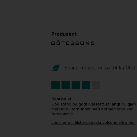
Produsent
Sparer miljøet for ca 94 kg CO
2
Pent brukt
God stand og godt ivaretatt. Et langt liv igjen
merker o.l forbundet med normalt bruk kan
forekomme.
Les mer om tilstandsbeskrivelsene våre her