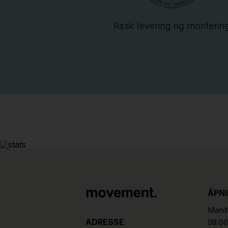
Rask levering og monterin
ÅPN
Manda
ADRESSE
08:00