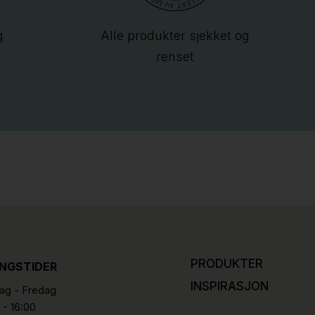
g
Alle produkter sjekket og
renset
PRODUKTER
INGSTIDER
INSPIRASJON
g - Fredag
 - 16:00