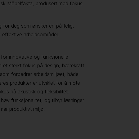
sk Möbelfakta, produsert med fokus
 for deg som ønsker en pålitelig,
pe effektive arbeidsområder.
for innovative og funksjonelle
 et sterkt fokus på design, bærekraft
 som forbedrer arbeidsmiljøet, både
eres produkter er utviklet for å møte
s på akustikk og fleksibilitet.
øy funksjonalitet, og tilbyr løsninger
mer produktivt miljø.