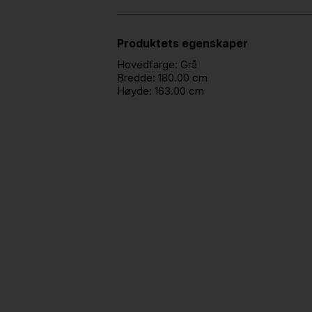
Produktets egenskaper
Hovedfarge:
Grå
Bredde:
180.00 cm
Høyde:
163.00 cm