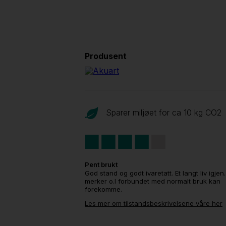
Produsent
Sparer miljøet for ca 10 kg CO
2
Pent brukt
God stand og godt ivaretatt. Et langt liv igjen
merker o.l forbundet med normalt bruk kan
forekomme.
Les mer om tilstandsbeskrivelsene våre her