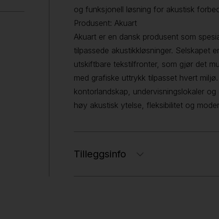
og funksjonell løsning for akustisk forbed
Produsent: Akuart
Akuart er en dansk produsent som spesial
tilpassede akustikkløsninger. Selskapet e
utskiftbare tekstilfronter, som gjør det 
med grafiske uttrykk tilpasset hvert miljø
kontorlandskap, undervisningslokaler og
høy akustisk ytelse, fleksibilitet og mode
Tilleggsinfo