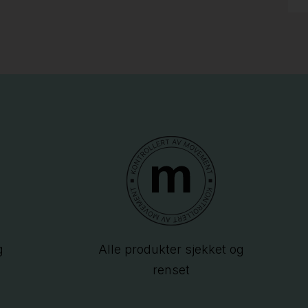
g
Alle produkter sjekket og
renset