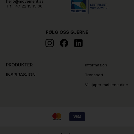
hello@movement.as
Tlf.
+47 22 15 15 00
FØLG OSS GJERNE
PRODUKTER
Informasjon
INSPIRASJON
Transport
Vi kjøper møblene dine