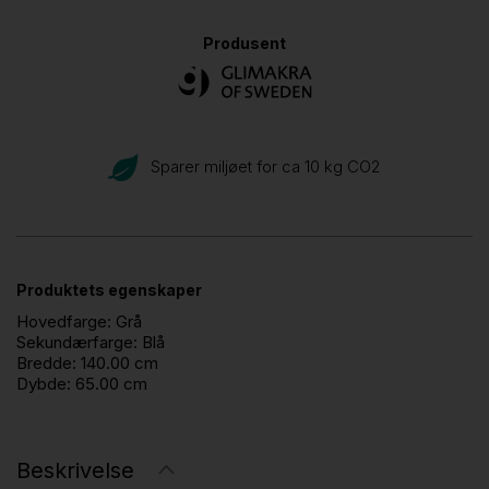
Produsent
Sparer miljøet for ca 10 kg CO
2
Produktets egenskaper
Hovedfarge:
Grå
Sekundærfarge:
Blå
Bredde:
140.00 cm
Dybde:
65.00 cm
Beskrivelse