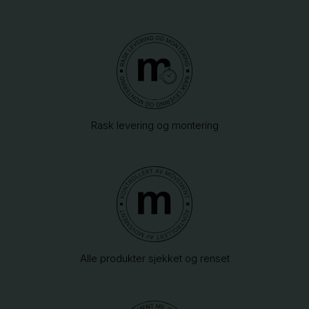
Rask levering og montering
Alle produkter sjekket og renset