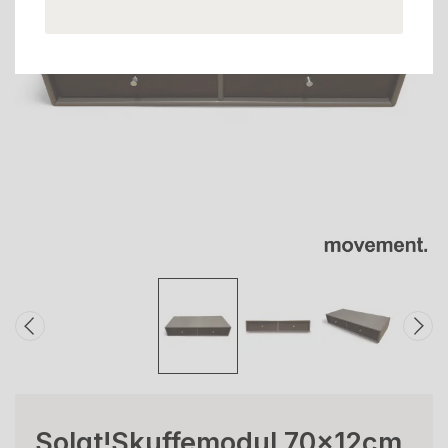
Solgt!Skuffemodul 70x12cm,