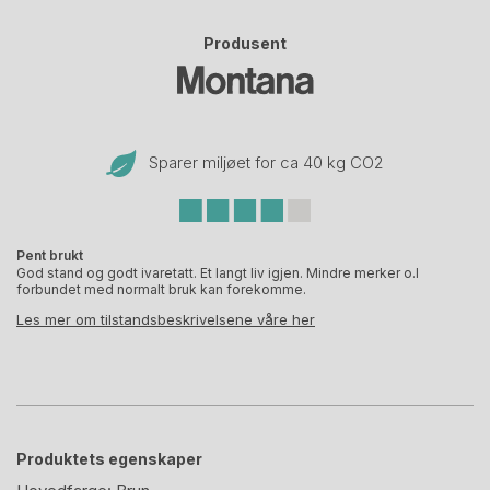
Produsent
Sparer miljøet for ca 40 kg CO
2
Pent brukt
God stand og godt ivaretatt. Et langt liv igjen. Mindre merker o.l
forbundet med normalt bruk kan forekomme.
Les mer om tilstandsbeskrivelsene våre her
Produktets egenskaper