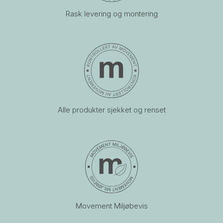
Rask levering og montering
Alle produkter sjekket og renset
Movement Miljøbevis