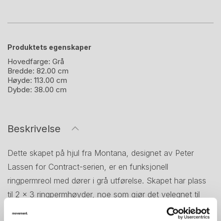
Produktets egenskaper
Hovedfarge:
Grå
Bredde:
82.00 cm
Høyde:
113.00 cm
Dybde:
38.00 cm
Beskrivelse
Dette skapet på hjul fra Montana, designet av Peter
Lassen for Contract-serien, er en funksjonell
ringpermreol med dører i grå utførelse. Skapet har plass
til 2 × 3 ringpermhøyder, noe som gjør det velegnet til
kontoroppbevaring av dokumenter og mapper. Dørene gir