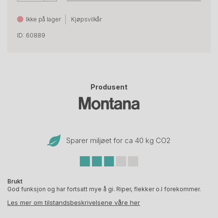
Ikke på lager
Kjøpsvilkår
ID: 60889
Produsent
Sparer miljøet for ca 40 kg CO
2
Brukt
God funksjon og har fortsatt mye å gi. Riper, flekker o.l forekommer.
Les mer om tilstandsbeskrivelsene våre her