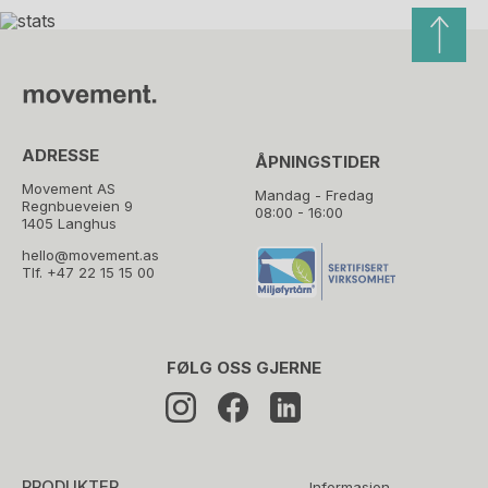
ADRESSE
ÅPNINGSTIDER
Movement AS
Mandag - Fredag
Regnbueveien 9
08:00 - 16:00
1405 Langhus
hello@movement.as
Tlf.
+47 22 15 15 00
FØLG OSS GJERNE
PRODUKTER
Informasjon