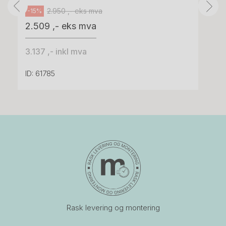
2.950 ,- eks mva
-15%
2.509 ,- eks mva
3.137 ,- inkl mva
ID: 61785
Rask levering og montering