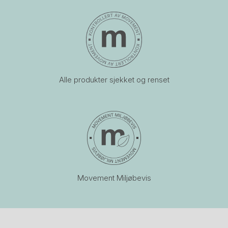
Alle produkter sjekket og renset
Movement Miljøbevis