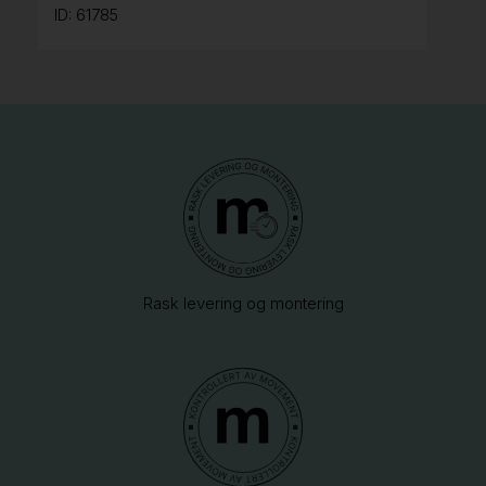
ID: 61785
Rask levering og montering