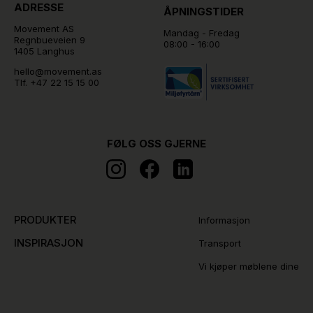
ADRESSE
ÅPNINGSTIDER
Movement AS
Mandag - Fredag
Regnbueveien 9
08:00 - 16:00
1405 Langhus
hello@movement.as
Tlf.
+47 22 15 15 00
FØLG OSS GJERNE
PRODUKTER
Informasjon
INSPIRASJON
Transport
Vi kjøper møblene dine