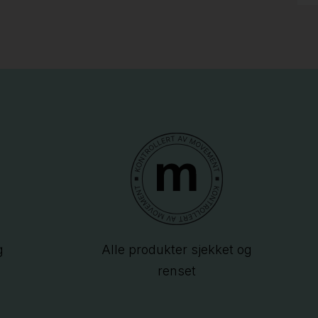
g
Alle produkter sjekket og
renset