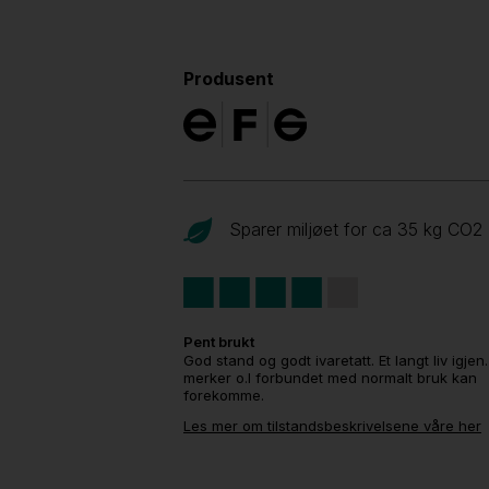
Produsent
Sparer miljøet for ca 35 kg CO
2
Pent brukt
God stand og godt ivaretatt. Et langt liv igjen
merker o.l forbundet med normalt bruk kan
forekomme.
Les mer om tilstandsbeskrivelsene våre her