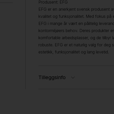
Produsent: EFG
EFG er en anerkjent svensk produsent av
kvalitet og funksjonalitet. Med fokus på
EFG i mange år vært en pålitelig lever
kontormiljøers behov. Deres produkter er 
komfortable arbeidsplasser, og de tilbyr 
robuste. EFG er et naturlig valg for de
estetikk, funksjonalitet og lang levetid.
Tilleggsinfo