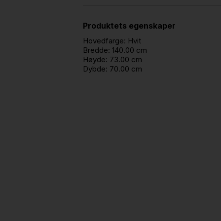
Produktets egenskaper
Hovedfarge:
Hvit
Bredde:
140.00 cm
Høyde:
73.00 cm
Dybde:
70.00 cm