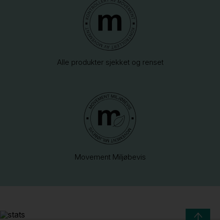
Alle produkter sjekket og renset
Movement Miljøbevis