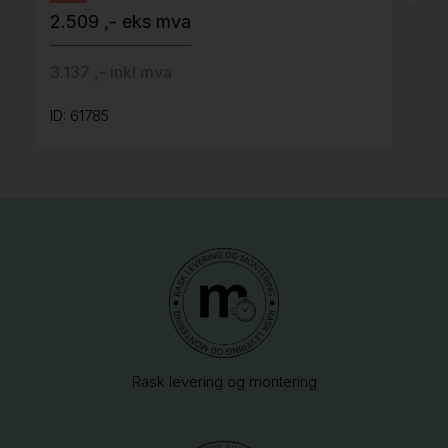
2.509 ,- eks mva
3.137 ,- inkl mva
ID: 61785
Rask levering og montering