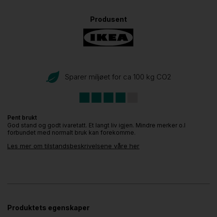
Produsent
Sparer miljøet for ca 100 kg CO
2
Pent brukt
God stand og godt ivaretatt. Et langt liv igjen. Mindre merker o.l
forbundet med normalt bruk kan forekomme.
Les mer om tilstandsbeskrivelsene våre her
Produktets egenskaper