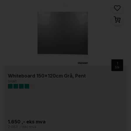
1
Stk
Whiteboard 150x120cm Grå, Pent
brukt
1.650 ,- eks mva
2.063 ,- inkl mva