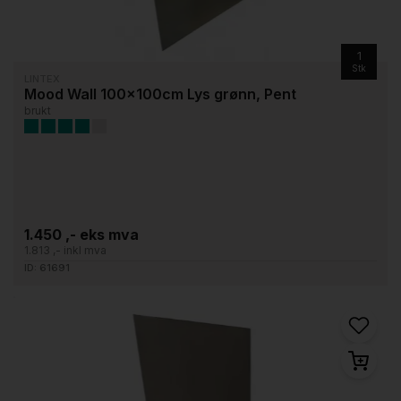
1
Stk
LINTEX
Mood Wall 100x100cm Lys grønn, Pent
brukt
1.450 ,- eks mva
1.813 ,- inkl mva
ID: 61691