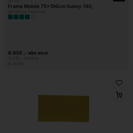
LINTEX
Frame Mobile 75x196cm Sunny 740,
eik ramme, Pent brukt
9.950 ,- eks mva
12.438 ,- inkl mva
ID: 65782