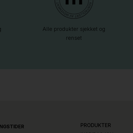
g
Alle produkter sjekket og
renset
PRODUKTER
INGSTIDER