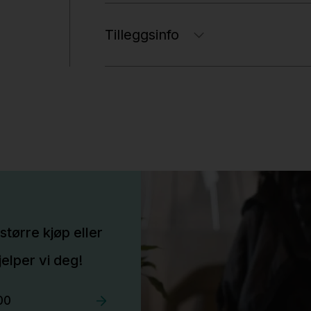
Tilleggsinfo
større kjøp eller
elper vi deg!
00