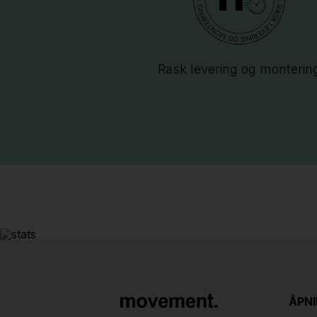
Rask levering og monterin
ÅPN