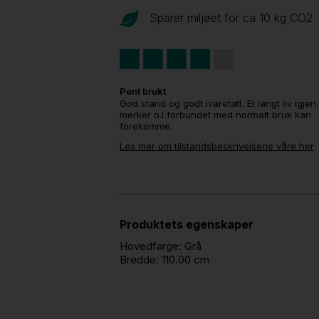
Sparer miljøet for ca 10 kg CO
2
Pent brukt
God stand og godt ivaretatt. Et langt liv igjen
merker o.l forbundet med normalt bruk kan
forekomme.
Les mer om tilstandsbeskrivelsene våre her
Produktets egenskaper
Hovedfarge:
Grå
Bredde:
110.00 cm