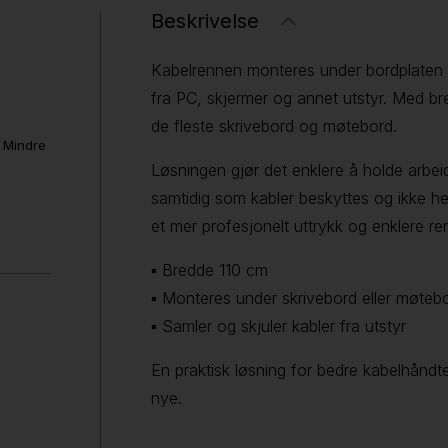
Beskrivelse
Kabelrennen monteres under bordplaten og
fra PC, skjermer og annet utstyr. Med b
de fleste skrivebord og møtebord.
. Mindre
Løsningen gjør det enklere å holde arbei
samtidig som kabler beskyttes og ikke he
et mer profesjonelt uttrykk og enklere re
▪ Bredde 110 cm
▪ Monteres under skrivebord eller møteb
▪ Samler og skjuler kabler fra utstyr
En praktisk løsning for bedre kabelhåndte
nye.