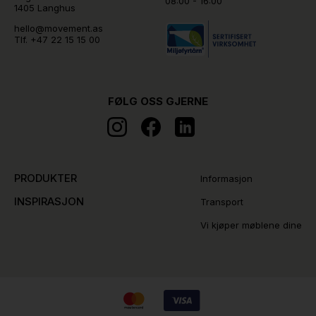
08:00 - 16:00
1405 Langhus
hello@movement.as
Tlf.
+47 22 15 15 00
FØLG OSS GJERNE
PRODUKTER
Informasjon
INSPIRASJON
Transport
Vi kjøper møblene dine