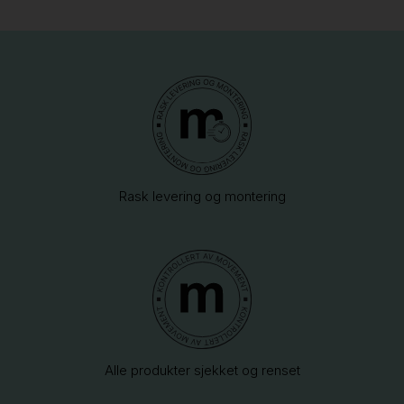
Rask levering og montering
Alle produkter sjekket og renset