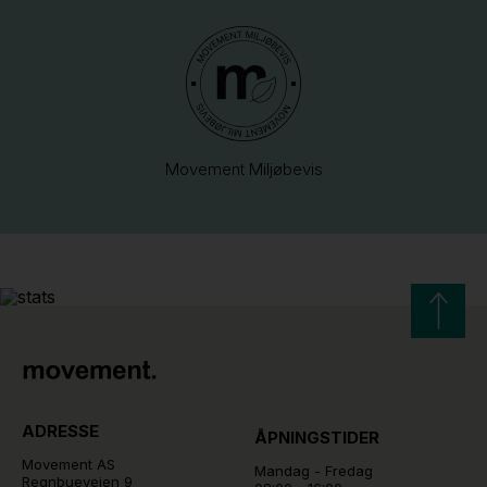
Movement Miljøbevis
ADRESSE
ÅPNINGSTIDER
Movement AS
Mandag - Fredag
Regnbueveien 9