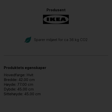
Produsent
Sparer miljøet for ca 36 kg CO
2
Produktets egenskaper
Hovedfarge:
Hvit
Bredde:
42.00 cm
Høyde:
77.00 cm
Dybde:
45.00 cm
Sittehøyde:
45.00 cm