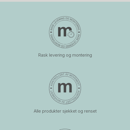
Rask levering og montering
Alle produkter sjekket og renset