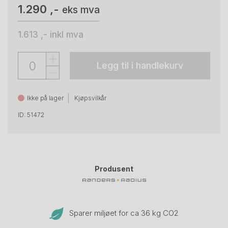
1.290 ,-
eks mva
1.613 ,-
inkl mva
Legg til i handlekurv
Ikke på lager
Kjøpsvilkår
ID: 51472
Produsent
Sparer miljøet for ca 36 kg CO
2