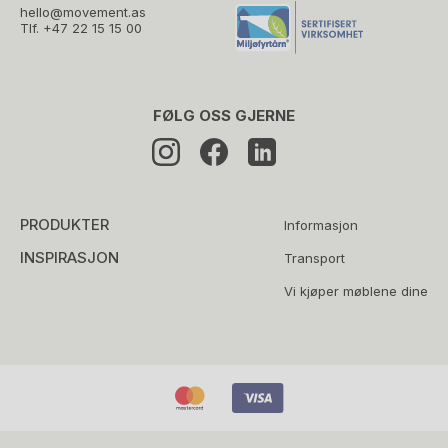
hello@movement.as
Tlf.
+47 22 15 15 00
FØLG OSS GJERNE
PRODUKTER
Informasjon
INSPIRASJON
Transport
Vi kjøper møblene dine