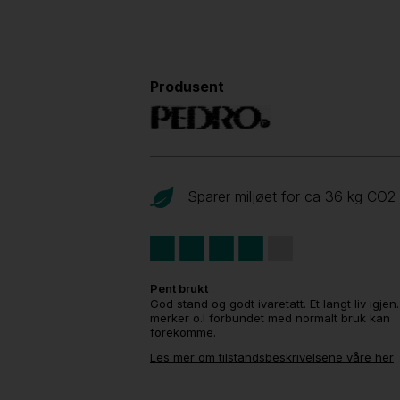
Produsent
Sparer miljøet for ca 36 kg CO
2
Pent brukt
God stand og godt ivaretatt. Et langt liv igjen
merker o.l forbundet med normalt bruk kan
forekomme.
Les mer om tilstandsbeskrivelsene våre her