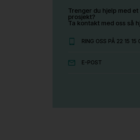
Trenger du hjelp med et 
prosjekt?
Ta kontakt med oss så hj
RING OSS PÅ 22 15 15 
E-POST
Stk.