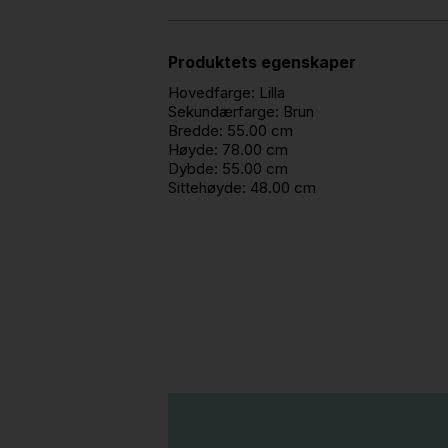
Produktets egenskaper
Hovedfarge:
Lilla
Sekundærfarge:
Brun
Bredde:
55.00 cm
Høyde:
78.00 cm
Dybde:
55.00 cm
Sittehøyde:
48.00 cm