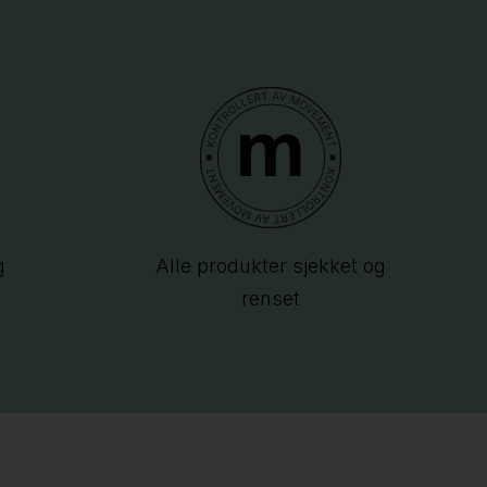
g
Alle produkter sjekket og
renset