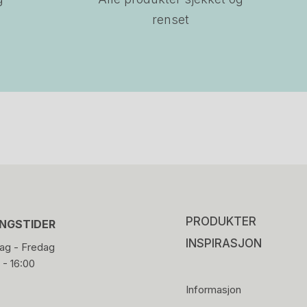
renset
PRODUKTER
INGSTIDER
INSPIRASJON
g - Fredag
 - 16:00
Informasjon