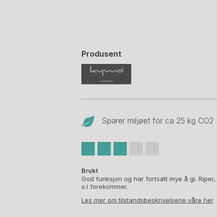
Produsent
Sparer miljøet for ca 25 kg CO
2
Brukt
God funksjon og har fortsatt mye å gi. Riper,
o.l forekommer.
Les mer om tilstandsbeskrivelsene våre her