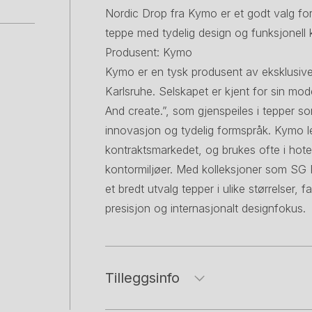
Nordic Drop fra Kymo er et godt valg for
teppe med tydelig design og funksjonell k
Produsent: Kymo
Kymo er en tysk produsent av eksklusive 
Karlsruhe. Selskapet er kjent for sin mod
And create.”, som gjenspeiles i tepper so
innovasjon og tydelig formspråk. Kymo le
kontraktsmarkedet, og brukes ofte i ho
kontormiljøer. Med kolleksjoner som SG P
et bredt utvalg tepper i ulike størrelser, f
presisjon og internasjonalt designfokus.
Tilleggsinfo