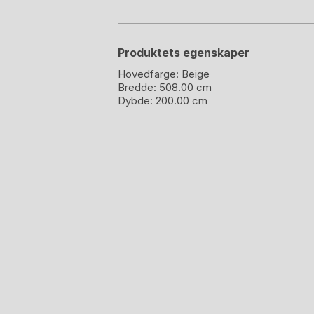
Produktets egenskaper
Hovedfarge:
Beige
Bredde:
508.00 cm
Dybde:
200.00 cm