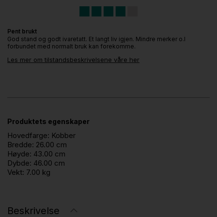
Pent brukt
God stand og godt ivaretatt. Et langt liv igjen. Mindre merker o.l
forbundet med normalt bruk kan forekomme.
Les mer om tilstandsbeskrivelsene våre her
Produktets egenskaper
Hovedfarge:
Kobber
Bredde:
26.00 cm
Høyde:
43.00 cm
Dybde:
46.00 cm
Vekt:
7.00 kg
Beskrivelse