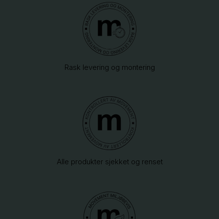
Rask levering og montering
Alle produkter sjekket og renset