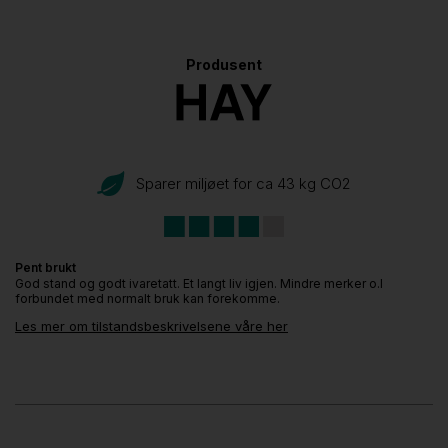
Produsent
Sparer miljøet for ca 43 kg CO
2
Pent brukt
God stand og godt ivaretatt. Et langt liv igjen. Mindre merker o.l
forbundet med normalt bruk kan forekomme.
Les mer om tilstandsbeskrivelsene våre her