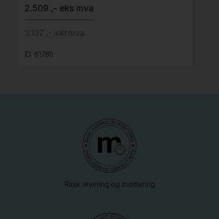
2.509 ,- eks mva
3.137 ,- inkl mva
ID: 61785
Rask levering og montering