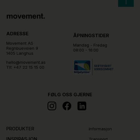
ADRESSE
ÅPNINGSTIDER
Movement AS
Mandag - Fredag
Regnbueveien 9
08:00 - 16:00
1405 Langhus
hello@movement.as
Tlf.
+47 22 15 15 00
FØLG OSS GJERNE
PRODUKTER
Informasjon
INSPIRASJON
Transport