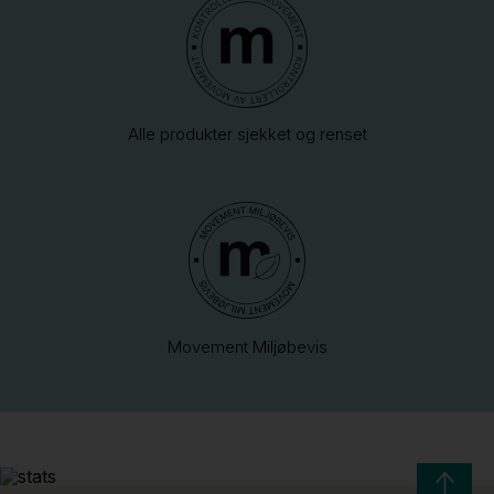
Alle produkter sjekket og renset
Movement Miljøbevis