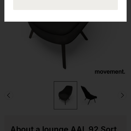
About a lounge AAL 92 Sort