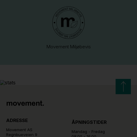
Movement Miljøbevis
ADRESSE
ÅPNINGSTIDER
Movement AS
Mandag - Fredag
Regnbueveien 9
08:00 - 16:00