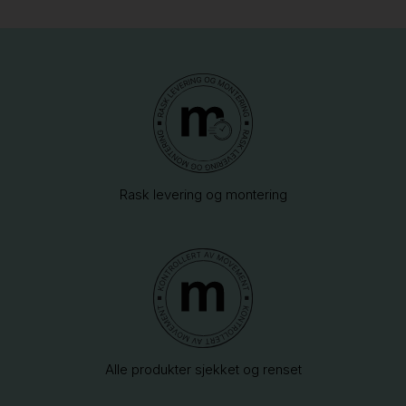
Rask levering og montering
Alle produkter sjekket og renset