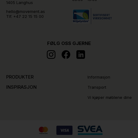
1405 Langhus
hello@movement.as
Tlf.
+47 22 15 15 00
FØLG OSS GJERNE
PRODUKTER
Informasjon
INSPIRASJON
Transport
Vi kjøper møblene dine