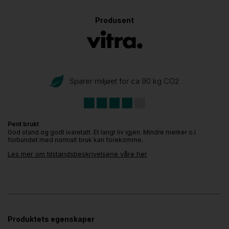
Produsent
Sparer miljøet for ca 90 kg CO
2
Pent brukt
God stand og godt ivaretatt. Et langt liv igjen. Mindre merker o.l
forbundet med normalt bruk kan forekomme.
Les mer om tilstandsbeskrivelsene våre her
Produktets egenskaper