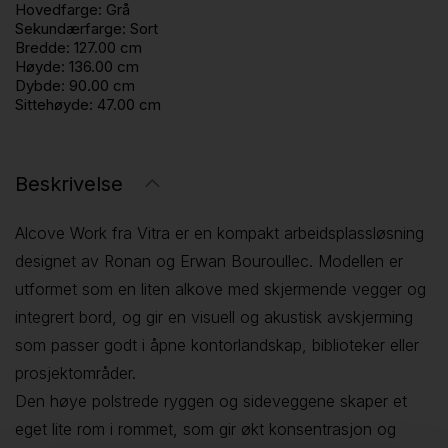
Hovedfarge:
Grå
Sekundærfarge:
Sort
Bredde:
127.00 cm
Høyde:
136.00 cm
Dybde:
90.00 cm
Sittehøyde:
47.00 cm
Beskrivelse
Alcove Work fra Vitra er en kompakt arbeidsplassløsning
designet av Ronan og Erwan Bouroullec. Modellen er
utformet som en liten alkove med skjermende vegger og
integrert bord, og gir en visuell og akustisk avskjerming
som passer godt i åpne kontorlandskap, biblioteker eller
prosjektområder.
Den høye polstrede ryggen og sideveggene skaper et
eget lite rom i rommet, som gir økt konsentrasjon og