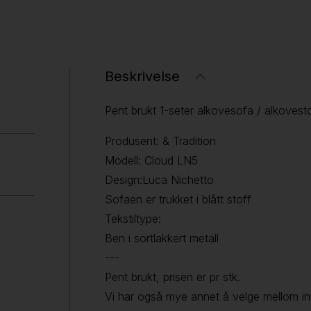
Beskrivelse
Pent brukt 1-seter alkovesofa / alkovesto
Produsent: & Tradition
Modell: Cloud LN5
Design:Luca Nichetto
Sofaen er trukket i blått stoff
Tekstiltype:
Ben i sortlakkert metall
---
Pent brukt, prisen er pr stk.
Vi har også mye annet å velge mellom i