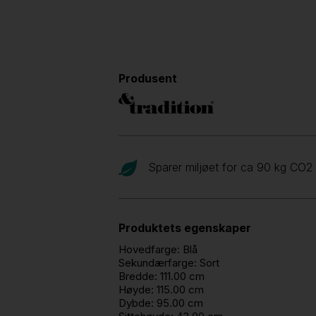
Produsent
Sparer miljøet for ca 90 kg CO
2
Produktets egenskaper
Hovedfarge:
Blå
Sekundærfarge:
Sort
Bredde:
111.00 cm
Høyde:
115.00 cm
Dybde:
95.00 cm