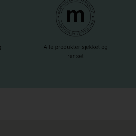
g
Alle produkter sjekket og
renset