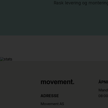
Rask levering og monterin
ÅPN
Manda
ADRESSE
08:00
Movement AS