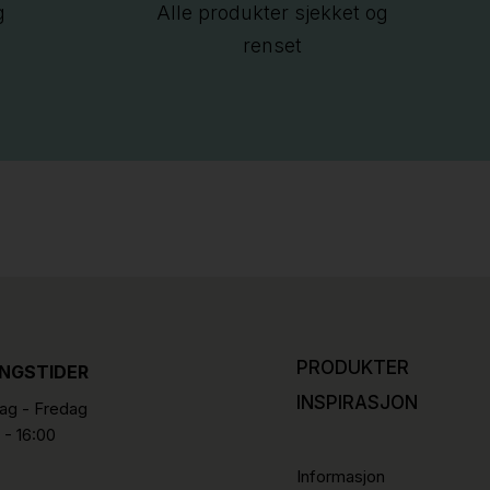
g
Alle produkter sjekket og
renset
PRODUKTER
INGSTIDER
INSPIRASJON
g - Fredag
 - 16:00
Informasjon