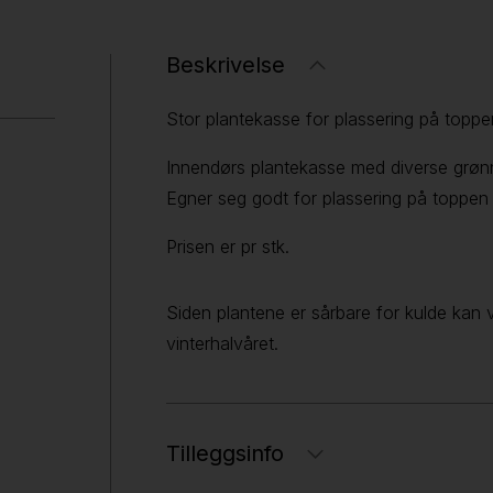
Beskrivelse
Stor plantekasse for plassering på toppe
Innendørs plantekasse med diverse grønn
Egner seg godt for plassering på toppen
Prisen er pr stk.
Siden plantene er sårbare for kulde kan vi 
vinterhalvåret.
Tilleggsinfo