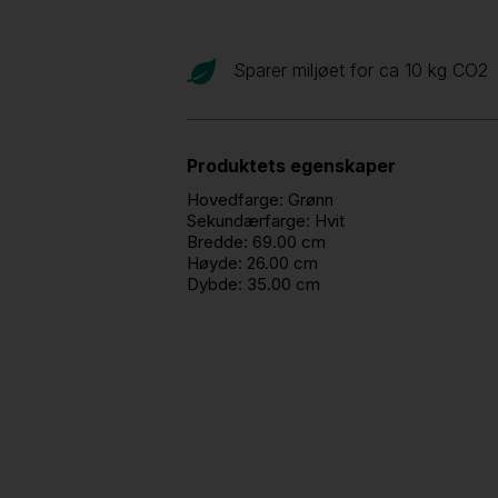
Sparer miljøet for ca 10 kg CO
2
Produktets egenskaper
Hovedfarge:
Grønn
Sekundærfarge:
Hvit
Bredde:
69.00 cm
Høyde:
26.00 cm
Dybde:
35.00 cm