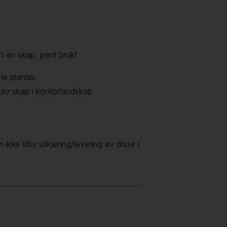
n av skap, pent brukt
e planter.
 av skap i kontorlandskap
ikke tilby utkjøring/levering av disse i