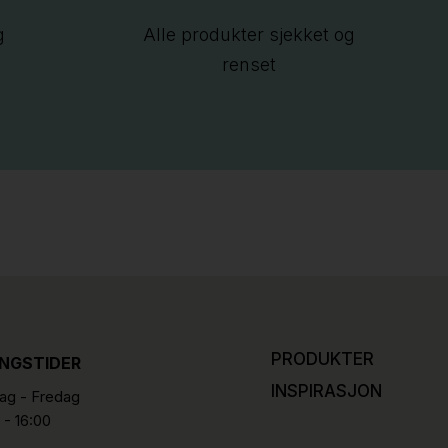
g
Alle produkter sjekket og
renset
PRODUKTER
INGSTIDER
INSPIRASJON
g - Fredag
 - 16:00