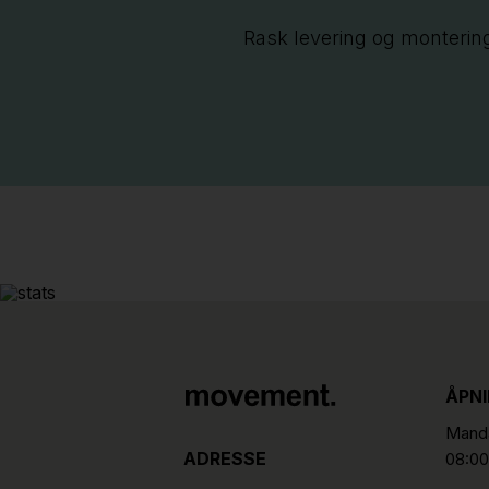
Rask levering og monterin
ÅPN
Manda
ADRESSE
08:00