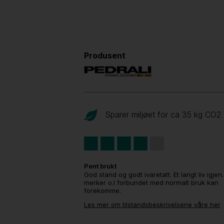
Produsent
Sparer miljøet for ca 35 kg CO
2
Pent brukt
God stand og godt ivaretatt. Et langt liv igjen
merker o.l forbundet med normalt bruk kan
forekomme.
Les mer om tilstandsbeskrivelsene våre her