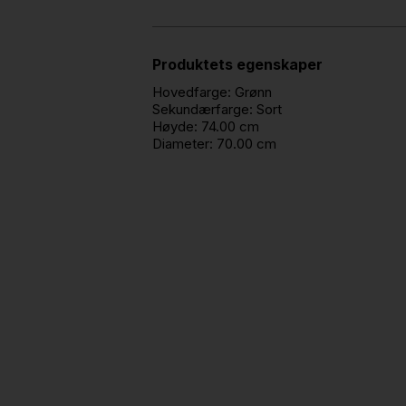
Produktets egenskaper
Hovedfarge:
Grønn
Sekundærfarge:
Sort
Høyde:
74.00 cm
Diameter:
70.00 cm