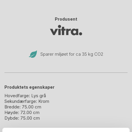
Produsent
Sparer miljøet for ca 35 kg CO
2
Produktets egenskaper
Hovedfarge:
Lys grå
Sekundærfarge:
Krom
Bredde:
75.00 cm
Høyde:
72.00 cm
Dybde:
75.00 cm