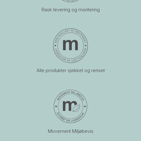
Rask levering og montering
Alle produkter sjekket og renset
Movement Miljøbevis